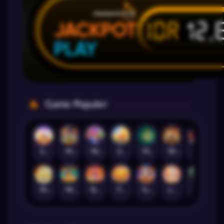
IDR
12,
JACKPOT
PLAY
Game Populer
Sweet Bonanza Super Scatter
Mahjong Wins 3 – Black Scatter
Wild Beans
Sugar Bang Bang 2
Mahjong Ways 2
Wild Bounty Showdown
Nexus Koi Gate
Trea
Mahjong Ways
Wukong - Black Scatter
Bang Gacor 1000
Fortune Gems
Gates of Olympus Super Scatter
Lucky Twins Nexus
The Crypt