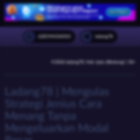
6281944346963
ladang78
©2026 ladang78. Hak cipta dilindungi | 18+
Ladang78 | Mengulas
Strategi Jenius Cara
Menang Tanpa
Mengeluarkan Modal