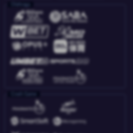
Olahraga
Crash Game