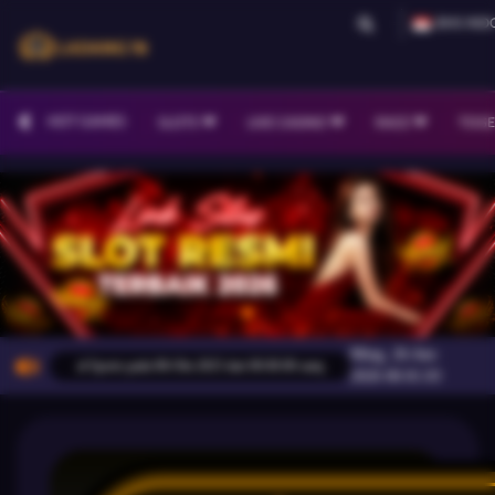
BHS IND
HOT GAMES
SLOTS
LIVE CASINO
RACE
TOG
Ming, 26-Jun-
Virtual Sports pada 08-Okt-2025 dari 00.00.00 sampai 08-Okt-2026 23.59.59. Selama waktu i
2026 00.01.03